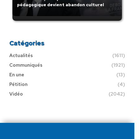
pédagogique devient abandon culturel
Catégories
Actualités
(1611)
Communiqués
(1921)
En une
(13)
Pétition
(4)
Vidéo
(2042)