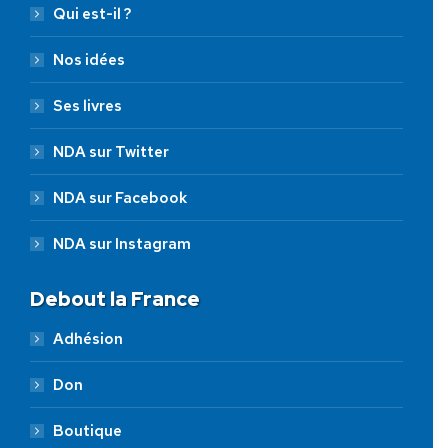
Qui est-il ?
Nos idées
Ses livres
NDA sur Twitter
NDA sur Facebook
NDA sur Instagram
Debout la France
Adhésion
Don
Boutique