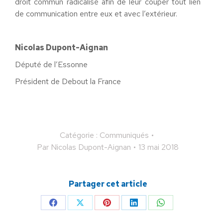
droit commun radicalisé afin de leur couper tout lien
de communication entre eux et avec l’extérieur.
Nicolas Dupont-Aignan
Député de l’Essonne
Président de Debout la France
Catégorie :
Communiqués
Par
Nicolas Dupont-Aignan
13 mai 2018
Partager cet article
Partager
Partager
Partager
Partager
Partager