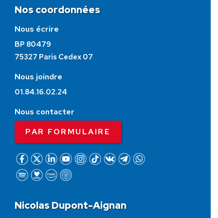
Nos coordonnées
Nous écrire
BP 80479
75327 Paris Cedex 07
Nous joindre
01.84.16.02.24
Nous contacter
PAR FORMULAIRE
Nicolas Dupont-Aignan