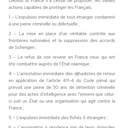
Debout la France n’a cessé de proposer, les seules
actions capables de protéger les Français.
1 – L’expulsion immédiate de tout étranger condamné
à une peine criminelle ou délictuelle ;
2 – La mise en place d’un véritable contrôle aux
frontières nationales et la suppression des accords
de Schengen ;
3 – Le refus de voir revenir en France ceux qui ont
été combattre auprès de l’État islamique ;
4 – L’arrestation immédiate des djihadistes de retour
en application de l’article 411-4 du Code pénal qui
prévoit une peine de 30 ans de détention criminelle
pour des actes d’intelligence avec l’ennemi que celui-
ci soit un État ou une organisation qui agit contre la
France ;
5 – L’expulsion immédiate des fichés S étrangers ;
6 – L’assignation à résidence loin de leurs domiciles