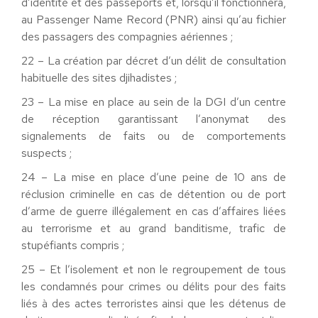
d’identité et des passeports et, lorsqu’il fonctionnera,
au Passenger Name Record (PNR) ainsi qu’au fichier
des passagers des compagnies aériennes ;
22 – La création par décret d’un délit de consultation
habituelle des sites djihadistes ;
23 – La mise en place au sein de la DGI d’un centre
de réception garantissant l’anonymat des
signalements de faits ou de comportements
suspects ;
24 – La mise en place d’une peine de 10 ans de
réclusion criminelle en cas de détention ou de port
d’arme de guerre illégalement en cas d’affaires liées
au terrorisme et au grand banditisme, trafic de
stupéfiants compris ;
25 – Et l’isolement et non le regroupement de tous
les condamnés pour crimes ou délits pour des faits
liés à des actes terroristes ainsi que les détenus de