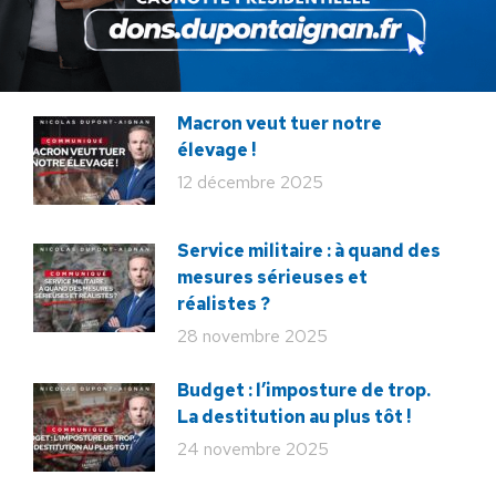
hommage : libérer à nouveau la
France !
18 juin 2026
Macron veut tuer notre
élevage !
12 décembre 2025
Service militaire : à quand des
mesures sérieuses et
réalistes ?
28 novembre 2025
Budget : l’imposture de trop.
La destitution au plus tôt !
24 novembre 2025