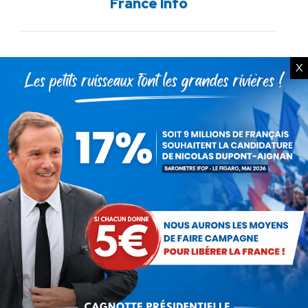
France Info
suivant
:
X
ARTICLES LIÉS
Communiqué : La protection
de nos enfants se joue sur le
terrain !
22 juillet 2026
Communiqué : Corse,
l’engrenage d’une France
fragmentée
26 juin 2026
En ce 18 juin, le meilleur