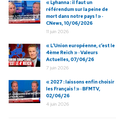
« Lyhanna : il faut un
référendum sur la peine de
mort dans notre pays ! » ·
CNews, 10/06/2026
11 juin 2026
« L’Union européenne, c’est le
4ème Reich » · Valeurs
Actuelles, 07/06/26
7 juin 2026
« 2027 : laissons enfin choisir
les Français ! » · BFMTV,
02/06/26
4 juin 2026