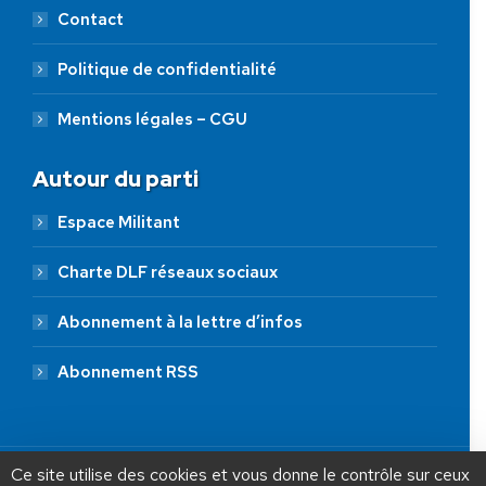
Contact
Politique de confidentialité
Mentions légales – CGU
Autour du parti
Espace Militant
Charte DLF réseaux sociaux
Abonnement à la lettre d’infos
Abonnement RSS
AIDEZ NOUS À
LIBÉRER LA FRANCE
JE FAIS UN DON À DLF
Ce site utilise des cookies et vous donne le contrôle sur ceux