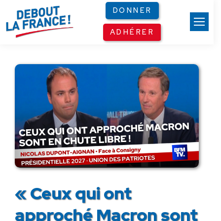
Panneau de gestion des cookies
DONNER
ADHÉRER
« Ceux qui ont
approché Macron sont