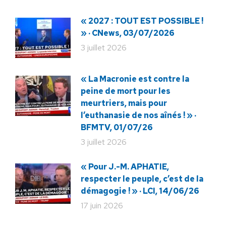
« 2027 : TOUT EST POSSIBLE !
» · CNews, 03/07/2026
3 juillet 2026
« La Macronie est contre la
peine de mort pour les
meurtriers, mais pour
l’euthanasie de nos aînés ! » ·
BFMTV, 01/07/26
3 juillet 2026
« Pour J.-M. APHATIE,
respecter le peuple, c’est de la
démagogie ! » · LCI, 14/06/26
17 juin 2026