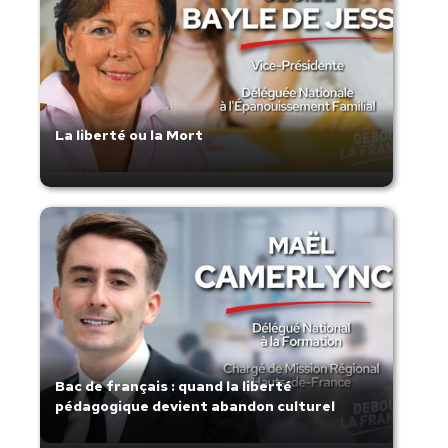
La liberté ou la Mort
Bac de français : quand la liberté
pédagogique devient abandon culturel