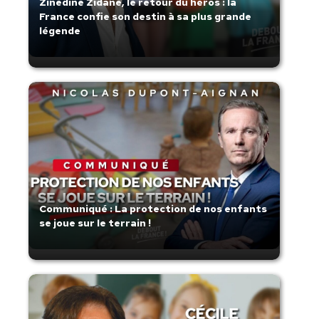
Zinedine Zidane, le retour du héros : la
France confie son destin à sa plus grande
légende
Communiqué : La protection de nos enfants
se joue sur le terrain !