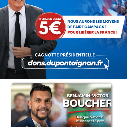
Lorsque tout flambe et que l’État
s’affaisse.