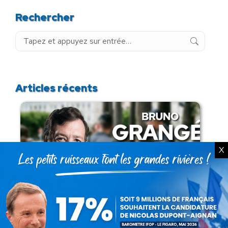
Rechercher
Recherche
:
Articles récents
X
Présomption de légitimité de l’usage des
armes par les forces de l’ordre