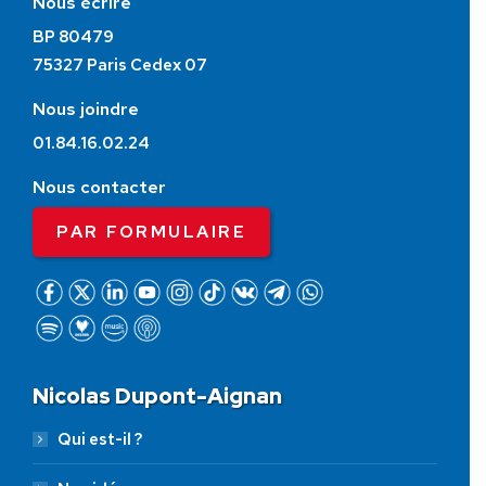
Nous écrire
BP 80479
75327 Paris Cedex 07
Nous joindre
01.84.16.02.24
Nous contacter
PAR FORMULAIRE
Nicolas Dupont-Aignan
Qui est-il ?