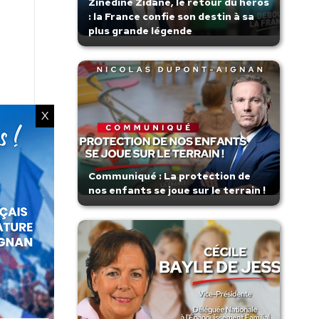
Zinedine Zidane, le retour du héros
: la France confie son destin à sa
plus grande légende
X
Communiqué : La protection de
nos enfants se joue sur le terrain !