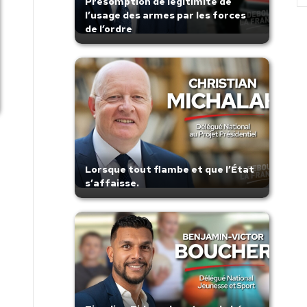
Présomption de légitimité de
l’usage des armes par les forces
de l’ordre
Lorsque tout flambe et que l’État
s’affaisse.