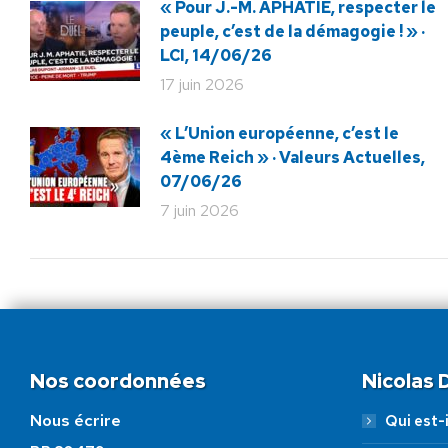
« Pour J.-M. APHATIE, respecter le
peuple, c’est de la démagogie ! » ·
LCI, 14/06/26
17 juin 2026
« L’Union européenne, c’est le
4ème Reich » · Valeurs Actuelles,
07/06/26
7 juin 2026
Nos coordonnées
Nicolas
Nous écrire
Qui est-i