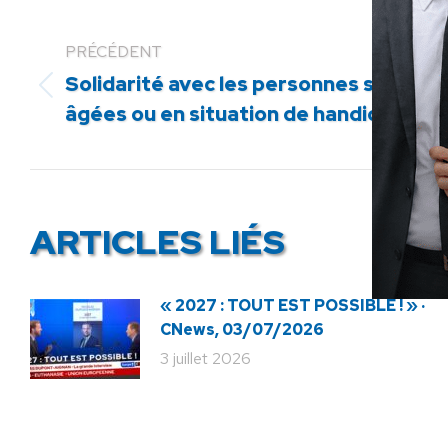
PRÉCÉDENT
Solidarité avec les personnes seules
Article
âgées ou en situation de handicap
précédent
:
ARTICLES LIÉS
« 2027 : TOUT EST POSSIBLE ! » ·
CNews, 03/07/2026
3 juillet 2026