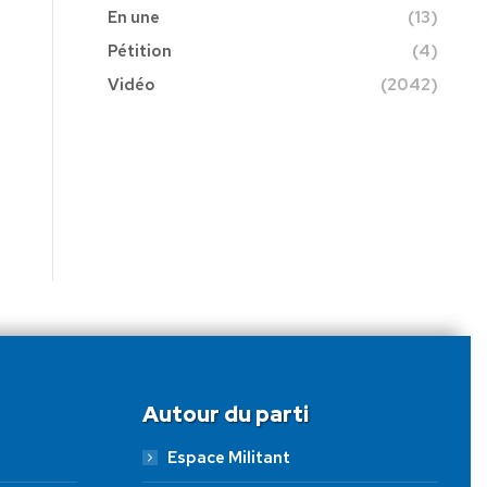
En une
(13)
Pétition
(4)
Vidéo
(2042)
Autour du parti
Espace Militant