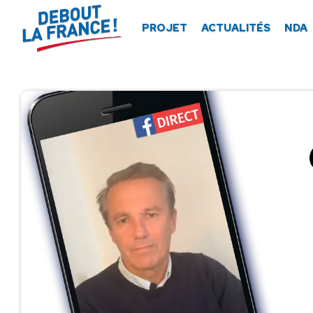
Panneau de gestion des cookies
PROJET
ACTUALITÉS
NDA