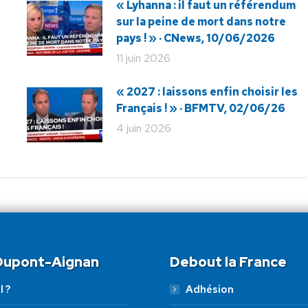
« Lyhanna : il faut un référendum
sur la peine de mort dans notre
pays ! » · CNews, 10/06/2026
11 juin 2026
« 2027 : laissons enfin choisir les
Français ! » · BFMTV, 02/06/26
4 juin 2026
 Dupont-Aignan
Debout la France
l ?
Adhésion