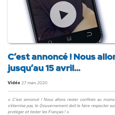
C’est annoncé ! Nous allo
jusqu’au 15 avril…
Vidéo
27 mars 2020
« C’est annoncé ! Nous allons rester confinés au moins 
s’éternise pas, le Gouvernement doit le faire respecter su
protéger et tester les Français ! »​