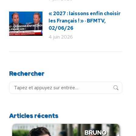
« 2027 : laissons enfin choisir
les Français ! » · BFMTV,
02/06/26
4 juin 2026
Rechercher
Recherche
:
Articles récents