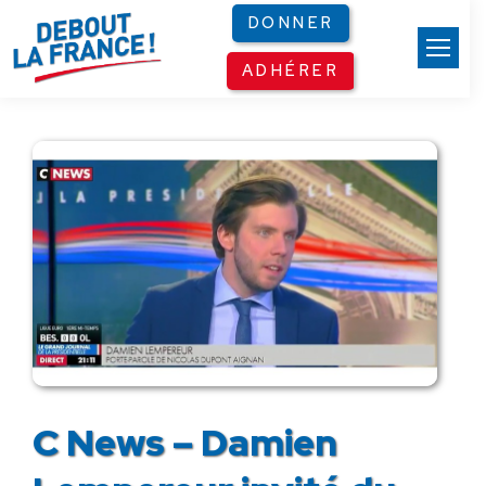
Panneau de gestion des cookies
DONNER
ADHÉRER
C News – Damien