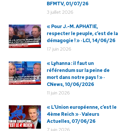
BFMTV, 01/07/26
3 juillet 2026
« Pour J.-M. APHATIE,
respecter le peuple, c’est de la
démagogie ! » · LCI, 14/06/26
17 juin 2026
« Lyhanna : il faut un
référendum sur la peine de
mort dans notre pays ! » ·
CNews, 10/06/2026
11 juin 2026
« L’Union européenne, c’est le
4ème Reich » · Valeurs
Actuelles, 07/06/26
7 juin 2026