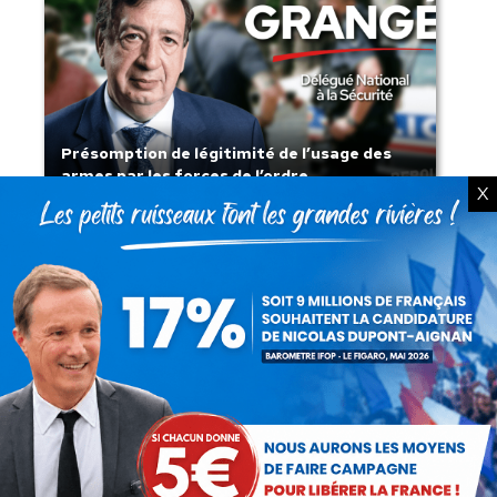
Présomption de légitimité de l’usage des
armes par les forces de l’ordre
X
Lorsque tout flambe et que l’État
s’affaisse.