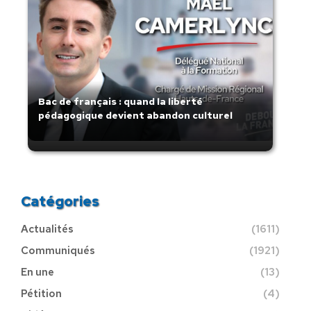
Bac de français : quand la liberté
pédagogique devient abandon culturel
Catégories
Actualités
(1611)
Communiqués
(1921)
En une
(13)
Pétition
(4)