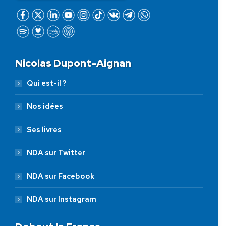
Nicolas Dupont-Aignan
Qui est-il ?
Nos idées
Ses livres
NDA sur Twitter
NDA sur Facebook
NDA sur Instagram