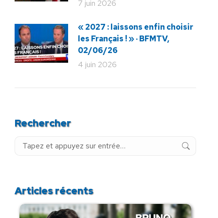
7 juin 2026
« 2027 : laissons enfin choisir
les Français ! » · BFMTV,
02/06/26
4 juin 2026
Rechercher
Recherche
:
Articles récents