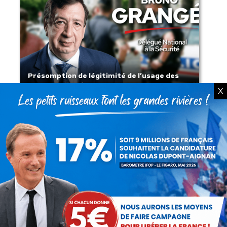
Présomption de légitimité de l’usage des
armes par les forces de l’ordre
X
Lorsque tout flambe et que l’État
s’affaisse.