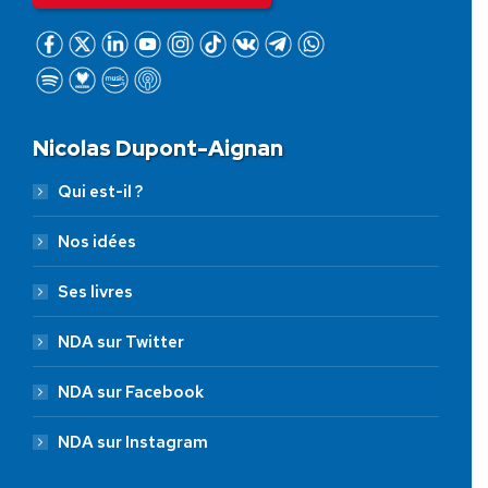
Nicolas Dupont-Aignan
Qui est-il ?
Nos idées
Ses livres
NDA sur Twitter
NDA sur Facebook
NDA sur Instagram