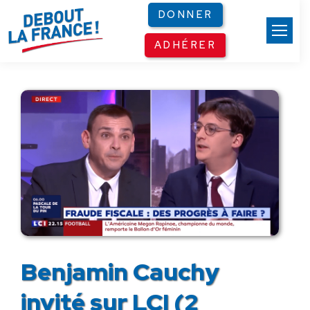
Panneau de gestion des cookies
DONNER
ADHÉRER
Benjamin Cauchy
invité sur LCI (2