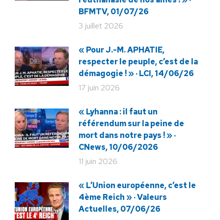
BFMTV, 01/07/26
3 juillet 2026
« Pour J.-M. APHATIE,
respecter le peuple, c’est de la
démagogie ! » · LCI, 14/06/26
17 juin 2026
« Lyhanna : il faut un
référendum sur la peine de
mort dans notre pays ! » ·
CNews, 10/06/2026
11 juin 2026
« L’Union européenne, c’est le
4ème Reich » · Valeurs
Actuelles, 07/06/26