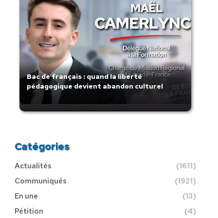
Bac de français : quand la liberté
pédagogique devient abandon culturel
Catégories
Actualités
(1611)
Communiqués
(1921)
En une
(13)
Pétition
(4)