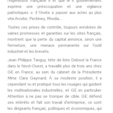
l'ingéniosité française » et que le « gouvernement
exprime une préoccupation et une vigilance
patriotiques ». Il l’invite à passer aux actes au plus
vite.Arcelor, Pechiney, Rhodia…
Toutes ces prises de contrôle, toujours enrobées de
vaines promesses et garanties sur les sites français,
montrent que la perte du capital annonce, sinon une
fermeture, une menace permanente sur l'outil
industriel et les brevets.
Jean-Philippe Tanguy, tête de liste Debout la France
dans le Nord-Ouest, a travaillé plus de trois ans chez
GE en France, au sein du cabinet de la Présidente
Mme Clara Gaymard. À sa modeste position, il a
cependant vu et pratiqué tous les rouages qui guident
les multinationales industrielles, et GE en particulier.
Attention à ne pas se tromper de cible. GE défend
ses intérêts et fait son travail d'entreprise, ce sont
les dirigeants français, politiques et économiques, qui