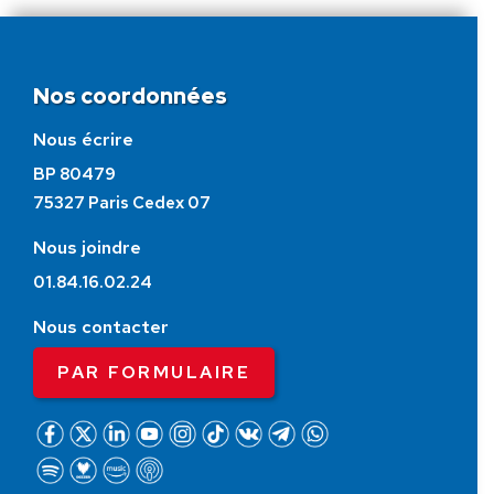
Nos coordonnées
Nous écrire
BP 80479
75327 Paris Cedex 07
Nous joindre
01.84.16.02.24
Nous contacter
PAR FORMULAIRE