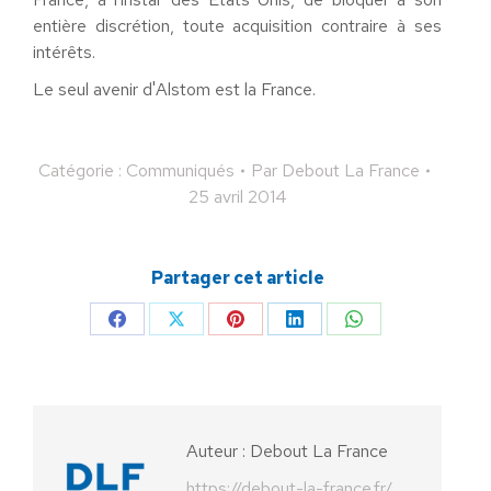
entière discrétion, toute acquisition contraire à ses
intérêts.
Le seul avenir d'Alstom est la France.
Catégorie :
Communiqués
Par
Debout La France
25 avril 2014
Partager cet article
Partager
Partager
Partager
Partager
Partager
sur
sur
sur
sur
sur
Facebook
X
Pinterest
LinkedIn
WhatsApp
Auteur :
Debout La France
https://debout-la-france.fr/