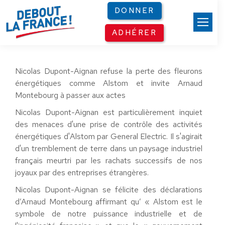
Panneau de gestion des cookies
DONNER
ADHÉRER
Nicolas Dupont-Aignan refuse la perte des fleurons
énergétiques comme Alstom et invite Arnaud
Montebourg à passer aux actes
Nicolas Dupont-Aignan est particulièrement inquiet
des menaces d'une prise de contrôle des activités
énergétiques d'Alstom par General Electric. Il s'agirait
d'un tremblement de terre dans un paysage industriel
français meurtri par les rachats successifs de nos
joyaux par des entreprises étrangères.
Nicolas Dupont-Aignan se félicite des déclarations
d’Arnaud Montebourg affirmant qu’ « Alstom est le
symbole de notre puissance industrielle et de