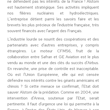
ne défendent pas les intérêts de la France ! Alstom
est hautement stratégique. Ses activités impliquent
nos filières nucléaires et hydroélectriques.
L'entreprise détient parmi les savoirs faire et les
brevets les plus précieux de l'industrie française, très
souvent financés avec l'argent des Français.
L'industrie lourde se nourrit des coopérations et des
partenariats avec d'autres entreprises, y compris
étrangères. Le moteur CFM56, fruit de la
collaboration entre Safran et GE Aviation est le plus
vendu au monde et une des clés du succès d'Airbus.
En revanche, une prise de contrôle est inacceptable.
Où est l'Union Européenne, elle qui est censée
défendre nos intérêts contre les géants américains et
chinois ? Si cette menace se confirmait, l'Etat doit
sauver Alstom de la prédation. Comme en 2004, une
intervention d'Areva, soutenue par l'Etat, serait
pertinente. Il faut d'urgence une loi qui permette à la
France, à l'instar des États Unis, de bloquer à son