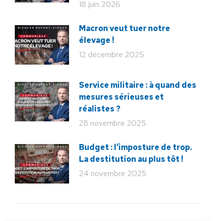
18 juin 2026
Macron veut tuer notre
élevage !
12 décembre 2025
Service militaire : à quand des
mesures sérieuses et
réalistes ?
28 novembre 2025
Budget : l’imposture de trop.
La destitution au plus tôt !
24 novembre 2025