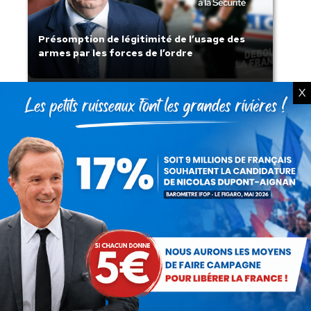
Présomption de légitimité de l’usage des
armes par les forces de l’ordre
X
Lorsque tout flambe et que l’État
s’affaisse.