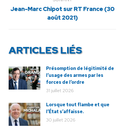
Jean-Marc Chipot sur RT France (30
Article
août 2021)
suivant
:
ARTICLES LIÉS
Présomption de légitimité de
l’usage des armes par les
forces de l’ordre
31 juillet 2026
Lorsque tout flambe et que
l’État s’affaisse.
30 juillet 2026