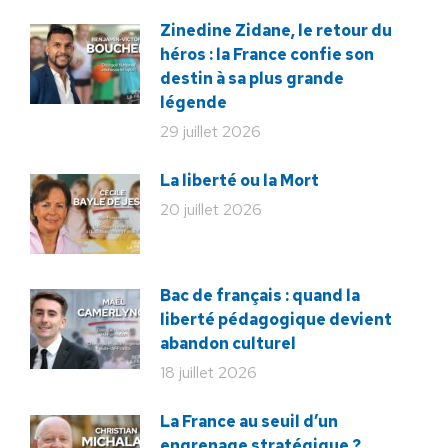
Zinedine Zidane, le retour du
héros : la France confie son
destin à sa plus grande
légende
29 juillet 2026
La liberté ou la Mort
20 juillet 2026
Bac de français : quand la
liberté pédagogique devient
abandon culturel
18 juillet 2026
La France au seuil d’un
engrenage stratégique ?