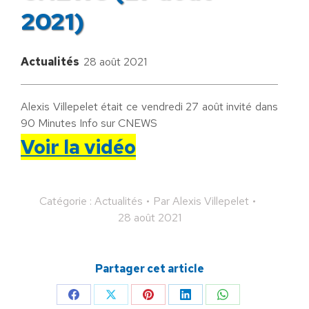
2021)
Actualités
28 août 2021
Alexis Villepelet était ce vendredi 27 août invité dans
90 Minutes Info sur CNEWS
Voir la vidéo
Catégorie :
Actualités
Par
Alexis Villepelet
28 août 2021
Partager cet article
Partager
Partager
Partager
Partager
Partager