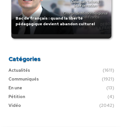
Bac de français : quand la liberté
pédagogique devient abandon culturel
Catégories
Actualités
(1611)
Communiqués
(1921)
En une
(13)
Pétition
(4)
Vidéo
(2042)