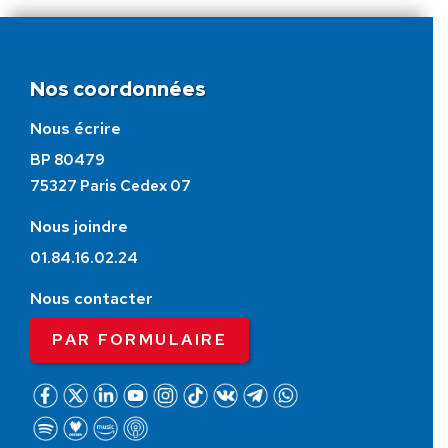
Nos coordonnées
Nous écrire
BP 80479
75327 Paris Cedex 07
Nous joindre
01.84.16.02.24
Nous contacter
PAR FORMULAIRE