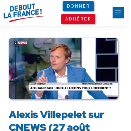
Panneau de gestion des cookies
DONNER
ADHÉRER
Alexis Villepelet sur
CNEWS (27 août