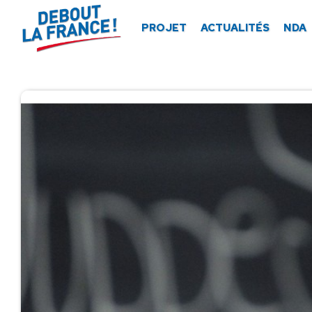
Panneau de gestion des cookies
PROJET
ACTUALITÉS
NDA