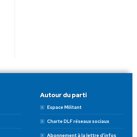
Autour du parti
Espace Militant
Charte DLF réseaux sociaux
Abonnement à la lettre d’infos