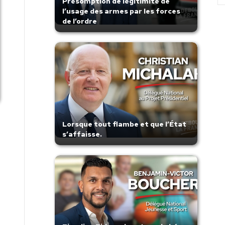
Présomption de légitimité de
l’usage des armes par les forces
de l’ordre
Lorsque tout flambe et que l’État
s’affaisse.