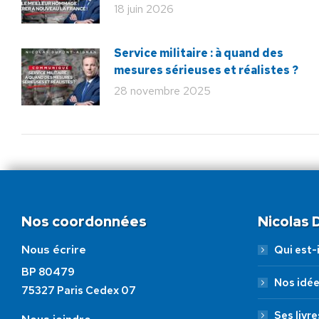
18 juin 2026
Service militaire : à quand des
mesures sérieuses et réalistes ?
28 novembre 2025
Nos coordonnées
Nicolas
Nous écrire
Qui est-i
BP 80479
Nos idé
75327 Paris Cedex 07
Ses livre