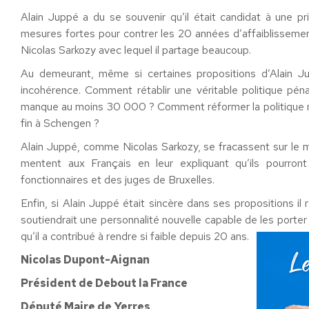
Alain Juppé a du se souvenir qu’il était candidat à une p
mesures fortes pour contrer les 20 années d’affaiblissement 
Nicolas Sarkozy avec lequel il partage beaucoup.
Au demeurant, même si certaines propositions d’Alain Ju
incohérence. Comment rétablir une véritable politique pén
manque au moins 30 000 ? Comment réformer la politique mig
fin à Schengen ?
Alain Juppé, comme Nicolas Sarkozy, se fracassent sur le mu
mentent aux Français en leur expliquant qu’ils pourront
fonctionnaires et des juges de Bruxelles.
Enfin, si Alain Juppé était sincère dans ses propositions i
soutiendrait une personnalité nouvelle capable de les porte
qu’il a contribué à rendre si faible depuis 20 ans.
Nicolas Dupont-Aignan
Président de Debout la France
Député Maire de Yerres