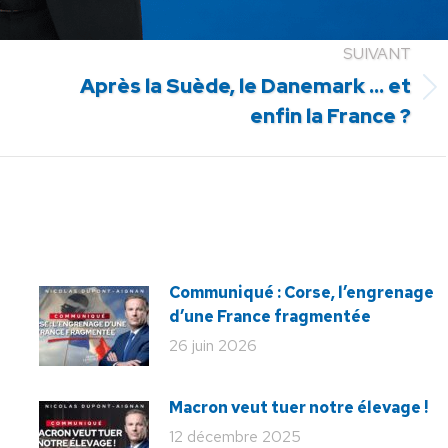
SUIVANT
Après la Suède, le Danemark … et
Article
enfin la France ?
suivant
:
Communiqué : Corse, l’engrenage
d’une France fragmentée
26 juin 2026
Macron veut tuer notre élevage !
12 décembre 2025