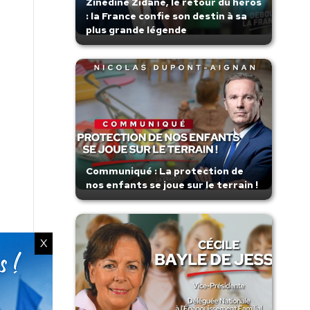
Zinedine Zidane, le retour du héros
: la France confie son destin à sa
plus grande légende
Communiqué : La protection de
nos enfants se joue sur le terrain !
X