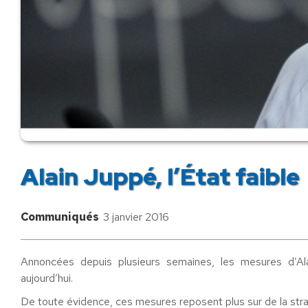
Alain Juppé, l’État faible
Communiqués
3 janvier 2016
Annoncées depuis plusieurs semaines, les mesures d’Ala
aujourd’hui.
De toute évidence, ces mesures reposent plus sur de la stra