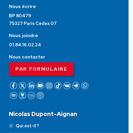
Nous écrire
BP 80479
75327 Paris Cedex 07
Nous joindre
01.84.16.02.24
Nous contacter
PAR FORMULAIRE
Nicolas Dupont-Aignan
Qui est-il ?