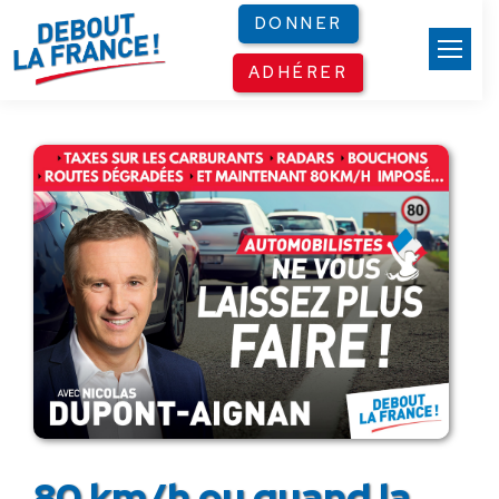
Panneau de gestion des cookies
DONNER
ADHÉRER
80 km/h ou quand la