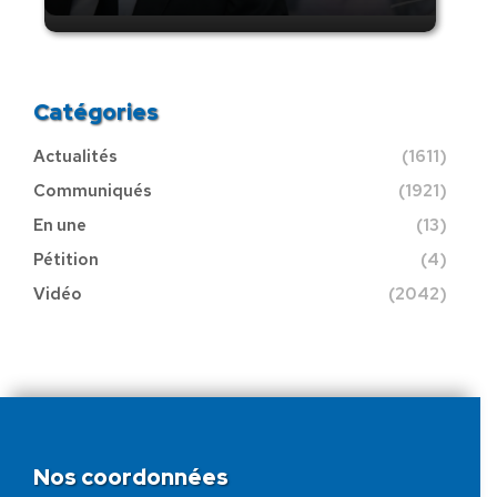
Catégories
Actualités
(1611)
Communiqués
(1921)
En une
(13)
Pétition
(4)
Vidéo
(2042)
Nos coordonnées