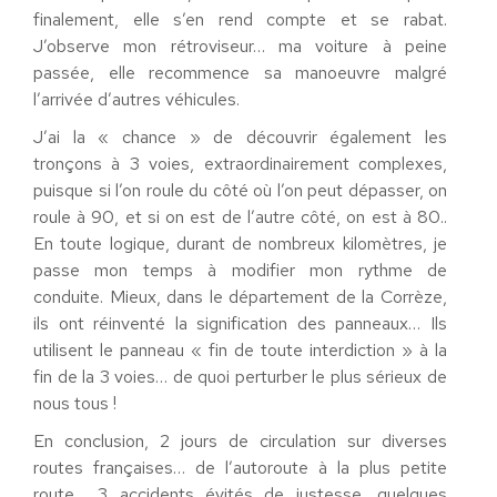
finalement, elle s’en rend compte et se rabat.
J’observe mon rétroviseur… ma voiture à peine
passée, elle recommence sa manoeuvre malgré
l’arrivée d’autres véhicules.
J’ai la « chance » de découvrir également les
tronçons à 3 voies, extraordinairement complexes,
puisque si l’on roule du côté où l’on peut dépasser, on
roule à 90, et si on est de l’autre côté, on est à 80..
En toute logique, durant de nombreux kilomètres, je
passe mon temps à modifier mon rythme de
conduite. Mieux, dans le département de la Corrèze,
ils ont réinventé la signification des panneaux… Ils
utilisent le panneau « fin de toute interdiction » à la
fin de la 3 voies… de quoi perturber le plus sérieux de
nous tous !
En conclusion, 2 jours de circulation sur diverses
routes françaises… de l’autoroute à la plus petite
route… 3 accidents évités de justesse, quelques