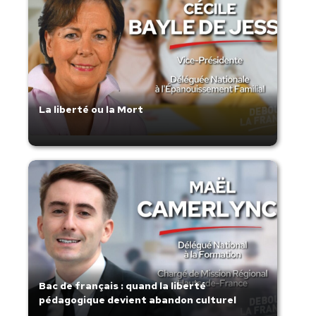
La liberté ou la Mort
Bac de français : quand la liberté
pédagogique devient abandon culturel