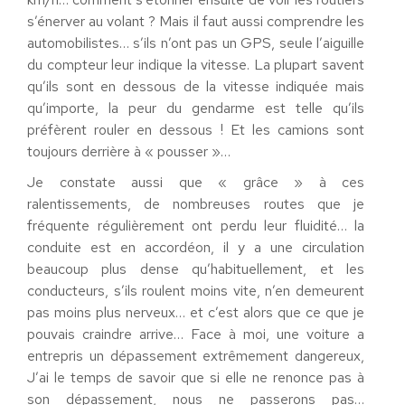
s’énerver au volant ? Mais il faut aussi comprendre les
automobilistes… s’ils n’ont pas un GPS, seule l’aiguille
du compteur leur indique la vitesse. La plupart savent
qu’ils sont en dessous de la vitesse indiquée mais
qu’importe, la peur du gendarme est telle qu’ils
préfèrent rouler en dessous ! Et les camions sont
toujours derrière à « pousser »…
Je constate aussi que « grâce » à ces
ralentissements, de nombreuses routes que je
fréquente régulièrement ont perdu leur fluidité… la
conduite est en accordéon, il y a une circulation
beaucoup plus dense qu’habituellement, et les
conducteurs, s’ils roulent moins vite, n’en demeurent
pas moins plus nerveux… et c’est alors que ce que je
pouvais craindre arrive… Face à moi, une voiture a
entrepris un dépassement extrêmement dangereux,
J’ai le temps de savoir que si elle ne renonce pas à
son dépassement, nous ne passerons pas…