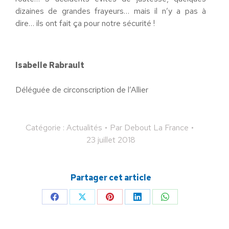
dizaines de grandes frayeurs… mais il n’y a pas à
dire… ils ont fait ça pour notre sécurité !
Isabelle Rabrault
Déléguée de circonscription de l’Allier
Catégorie :
Actualités
Par
Debout La France
23 juillet 2018
Partager cet article
Partager
Partager
Partager
Partager
Partager
sur
sur
sur
sur
sur