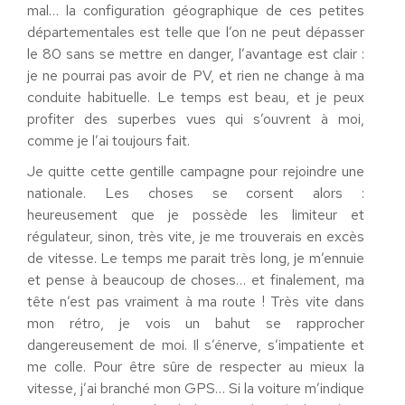
mal… la configuration géographique de ces petites
départementales est telle que l’on ne peut dépasser
le 80 sans se mettre en danger, l’avantage est clair :
je ne pourrai pas avoir de PV, et rien ne change à ma
conduite habituelle. Le temps est beau, et je peux
profiter des superbes vues qui s’ouvrent à moi,
comme je l’ai toujours fait.
Je quitte cette gentille campagne pour rejoindre une
nationale. Les choses se corsent alors :
heureusement que je possède les limiteur et
régulateur, sinon, très vite, je me trouverais en excès
de vitesse. Le temps me parait très long, je m’ennuie
et pense à beaucoup de choses… et finalement, ma
tête n’est pas vraiment à ma route ! Très vite dans
mon rétro, je vois un bahut se rapprocher
dangereusement de moi. Il s’énerve, s’impatiente et
me colle. Pour être sûre de respecter au mieux la
vitesse, j’ai branché mon GPS… Si la voiture m’indique