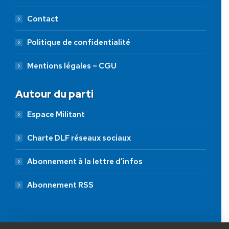
Contact
Politique de confidentialité
Mentions légales – CGU
Autour du parti
Espace Militant
Charte DLF réseaux sociaux
Abonnement à la lettre d’infos
Abonnement RSS
AIDEZ NOUS À
LIBÉRER LA FRANCE
JE FAIS UN DON À DLF