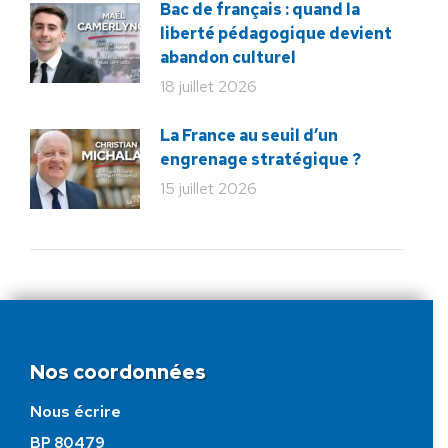
Bac de français : quand la
liberté pédagogique devient
abandon culturel
18 juillet 2026
La France au seuil d’un
engrenage stratégique ?
15 juillet 2026
Nos coordonnées
Nous écrire
BP 80479