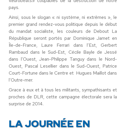
«eurobéats» coupables de la destruction de notre
pays.
Ainsi, sous le slogan « ni système, ni extrêmes », le
premier grand rendez-vous politique depuis le début
du mandat socialiste, les couleurs de Debout La
République seront portés par Dominique Jamet en
Île-de-France, Laure Ferrari dans l’Est, Gerbert
Rambaud dans le Sud-Est, Cécile Bayle de Jessé
dans l’Ouest, Jean-Philippe Tanguy dans le Nord-
Ouest, Pascal Lesellier dans le Sud-Ouest, Patrice
Court-Fortune dans le Centre et Hugues Maillot dans
l’Outre-mer.
Grace à eux et à tous les militants, sympathisants et
proches de DLR, cette campagne électorale sera la
surprise de 2014.
LA JOURNÉE EN