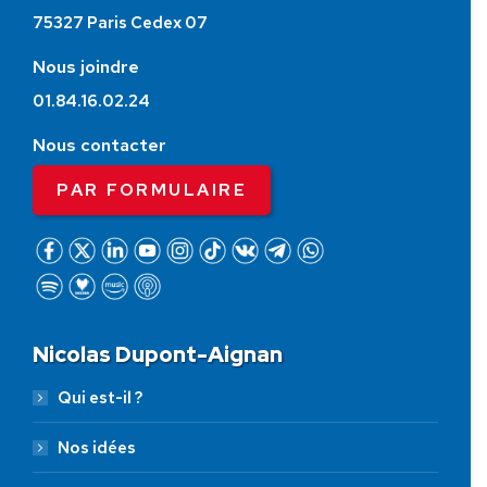
75327 Paris Cedex 07
Nous joindre
01.84.16.02.24
Nous contacter
PAR FORMULAIRE
Nicolas Dupont-Aignan
Qui est-il ?
Nos idées