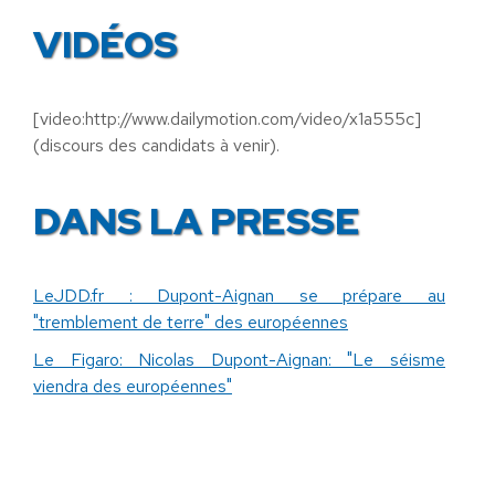
VIDÉOS
[video:http://www.dailymotion.com/video/x1a555c]
(discours des candidats à venir).
DANS LA PRESSE
LeJDD.fr : Dupont-Aignan se prépare au
"tremblement de terre" des européennes
Le Figaro: Nicolas Dupont-Aignan: "Le séisme
viendra des européennes"