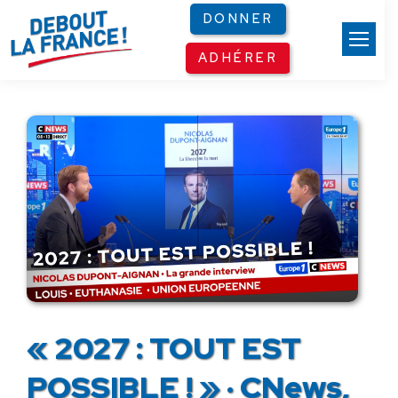
Panneau de gestion des cookies
DONNER
ADHÉRER
« 2027 : TOUT EST
POSSIBLE ! » · CNews,