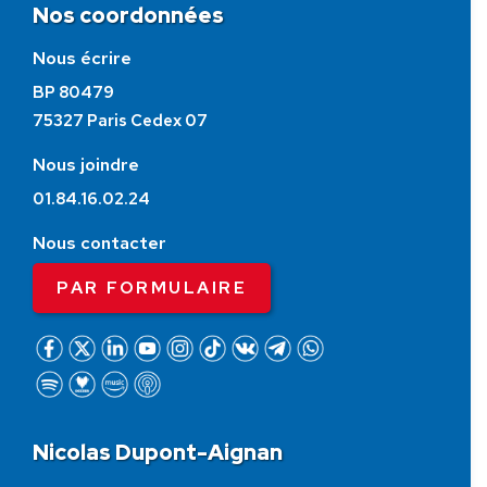
Nos coordonnées
Nous écrire
BP 80479
75327 Paris Cedex 07
Nous joindre
01.84.16.02.24
Nous contacter
PAR FORMULAIRE
Nicolas Dupont-Aignan