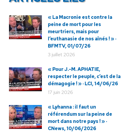
« La Macronie est contre la
peine de mort pour les
meurtriers, mais pour
l’euthanasie de nos aînés ! » ·
BFMTV, 01/07/26
3 juillet 2026
« Pour J.-M. APHATIE,
respecter le peuple, c’est de la
démagogie ! » · LCI, 14/06/26
17 juin 2026
« Lyhanna : il faut un
référendum sur la peine de
mort dans notre pays ! » ·
CNews, 10/06/2026