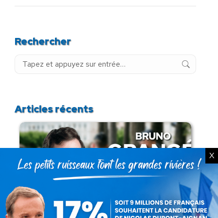
Rechercher
Recherche
:
Articles récents
X
Présomption de légitimité de l’usage des