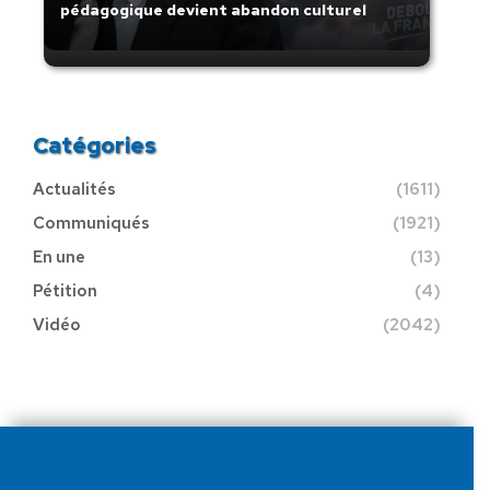
pédagogique devient abandon culturel
Catégories
Actualités
(1611)
Communiqués
(1921)
En une
(13)
Pétition
(4)
Vidéo
(2042)