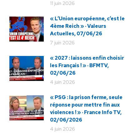
11 juin 2026
« L’Union européenne, c’est le
4ème Reich » · Valeurs
Actuelles, 07/06/26
7 juin 2026
« 2027 : laissons enfin choisir
les Français ! » · BFMTV,
02/06/26
4 juin 2026
« PSG : la prison ferme, seule
réponse pour mettre fin aux
violences ! » · France Info TV,
02/06/2026
4 juin 2026