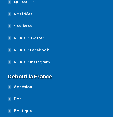
Qui est-il ?
Nos idées
Ses livres
NDA sur Twitter
NDA sur Facebook
NDA sur Instagram
Debout la France
Adhésion
Don
Boutique