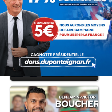
armes par les forces de l’ordre
Lorsque tout flambe et que l’État
s’affaisse.