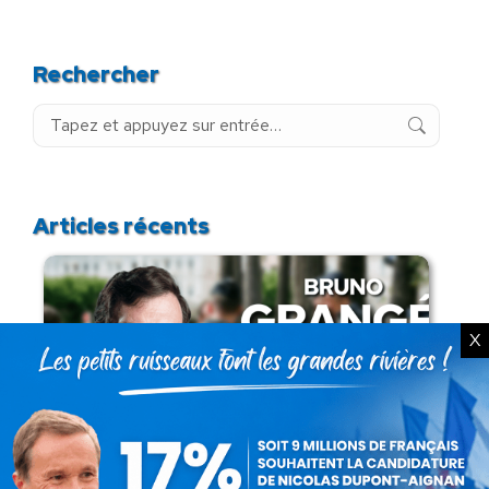
Rechercher
Recherche
:
Articles récents
X
Présomption de légitimité de l’usage des
armes par les forces de l’ordre