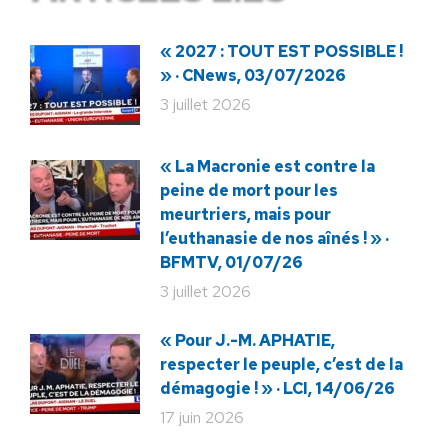
« 2027 : TOUT EST POSSIBLE !
» · CNews, 03/07/2026
3 juillet 2026
« La Macronie est contre la
peine de mort pour les
meurtriers, mais pour
l’euthanasie de nos aînés ! » ·
BFMTV, 01/07/26
3 juillet 2026
« Pour J.-M. APHATIE,
respecter le peuple, c’est de la
démagogie ! » · LCI, 14/06/26
17 juin 2026