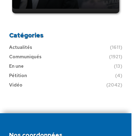
Catégories
Actualités
(1611)
Communiqués
(1921)
En une
(13)
Pétition
(4)
Vidéo
(2042)
Nos coordonnées