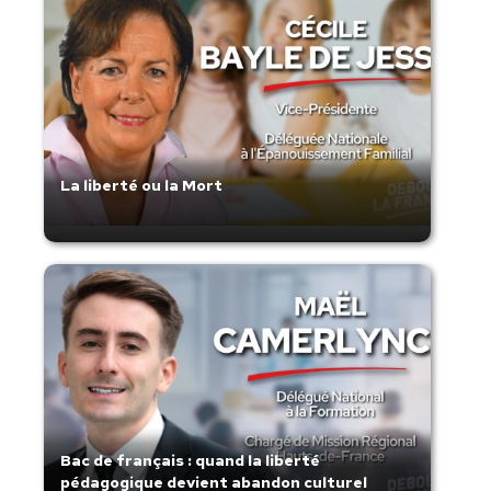
La liberté ou la Mort
Bac de français : quand la liberté
pédagogique devient abandon culturel