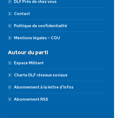
DLF Près de chez vous
Contact
Politique de confidentialité
Mentions légales – CGU
Autour du parti
Espace Militant
Charte DLF réseaux sociaux
Abonnement à la lettre d’infos
Abonnement RSS
AIDEZ NOUS À
LIBÉRER LA FRANCE