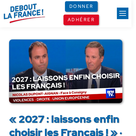
Panneau de gestion des cookies
DONNER
ADHÉRER
« 2027 : laissons enfin
choisir les Français ! » ·