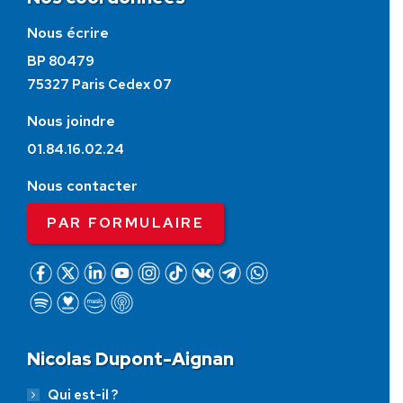
Nous écrire
BP 80479
75327 Paris Cedex 07
Nous joindre
01.84.16.02.24
Nous contacter
PAR FORMULAIRE
Nicolas Dupont-Aignan
Qui est-il ?