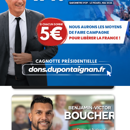
Lorsque tout flambe et que l’État
s’affaisse.