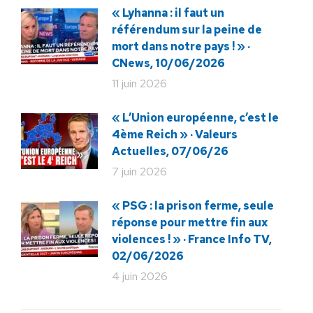
« Lyhanna : il faut un
référendum sur la peine de
mort dans notre pays ! » ·
CNews, 10/06/2026
11 juin 2026
« L’Union européenne, c’est le
4ème Reich » · Valeurs
Actuelles, 07/06/26
7 juin 2026
« PSG : la prison ferme, seule
réponse pour mettre fin aux
violences ! » · France Info TV,
02/06/2026
4 juin 2026