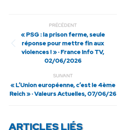
PRÉCÉDENT
« PSG : la prison ferme, seule
réponse pour mettre fin aux
Article
violences ! » · France Info TV,
précédent
02/06/2026
:
SUIVANT
« L’Union européenne, c’est le 4ème
Article
Reich » · Valeurs Actuelles, 07/06/26
suivant
:
ARTICLES LIÉS