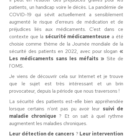
patients, un handicap voire le décès. La pandémie de
COVID-19 qui sévit actuellement a sensiblement
augmenté le risque d’erreurs de médication et de
préjudices liés aux médicaments. C’est dans ce
contexte que la
sécurité médicamenteuse
a été
choisie comme thème de la Journée mondiale de la
sécurité des patients en 2022, avec pour slogan
«
Les médicaments sans les méfaits »
Site de
l’OMS.
Je viens de découvrir cela sur Internet et je trouve
que le sujet est très intéressant et un brin
provocateur, depuis la période que nous traversons !
La sécurité des patients est-elle bien appréhendée
lorsque certains n’ont pas pu avoir leur
suivi de
maladie chronique
? Et on sait à quel rythme
augmentent les maladies chroniques.
Leur détection de cancers
?
Leur intervention