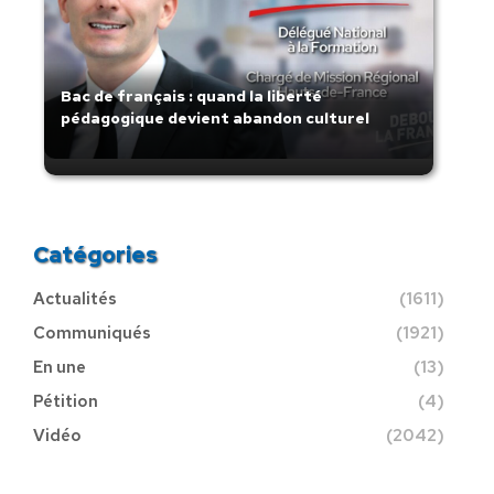
Bac de français : quand la liberté
pédagogique devient abandon culturel
Catégories
Actualités
(1611)
Communiqués
(1921)
En une
(13)
Pétition
(4)
Vidéo
(2042)