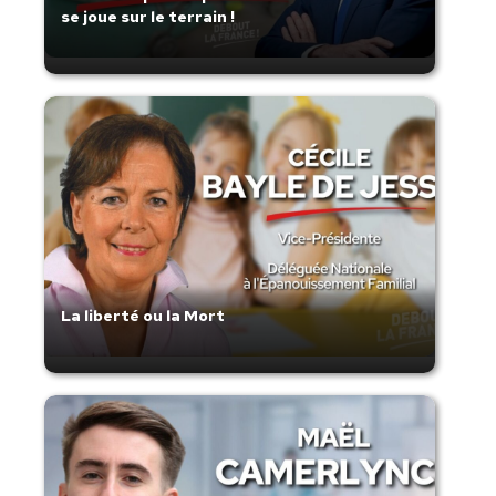
se joue sur le terrain !
La liberté ou la Mort