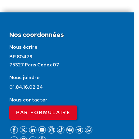
Nos coordonnées
Nous écrire
BP 80479
75327 Paris Cedex 07
Nous joindre
01.84.16.02.24
Nous contacter
PAR FORMULAIRE