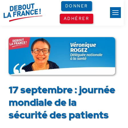
Panneau de gestion des cookies
DONNER
ADHÉRER
17 septembre : journée
mondiale de la
sécurité des patients