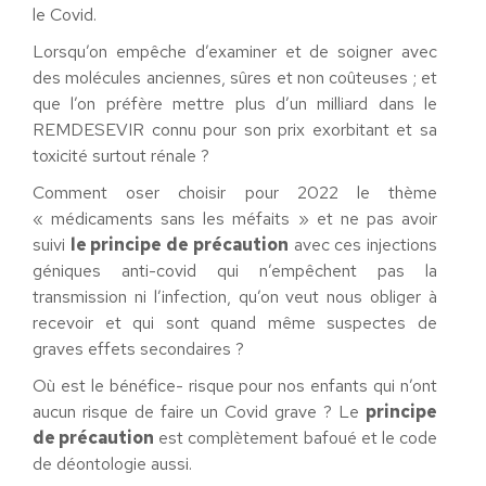
le Covid.
Lorsqu’on empêche d’examiner et de soigner avec
des molécules anciennes, sûres et non coûteuses ; et
que l’on préfère mettre plus d’un milliard dans le
REMDESEVIR connu pour son prix exorbitant et sa
toxicité surtout rénale ?
Comment oser choisir pour 2022 le thème
« médicaments sans les méfaits » et ne pas avoir
suivi
le principe de précaution
avec ces injections
géniques anti-covid qui n’empêchent pas la
transmission ni l’infection, qu’on veut nous obliger à
recevoir et qui sont quand même suspectes de
graves effets secondaires ?
Où est le bénéfice- risque pour nos enfants qui n’ont
aucun risque de faire un Covid grave ? Le
principe
de précaution
est complètement bafoué et le code
de déontologie aussi.