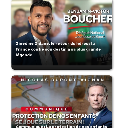
Zinedine Zidane, le retour du héros : la
France confie son destin à sa plus grande
légende
Communiqué : La protection de nos enfants