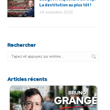
La destitution au plus tôt !
24 novembre 2025
Rechercher
Recherche
:
Articles récents