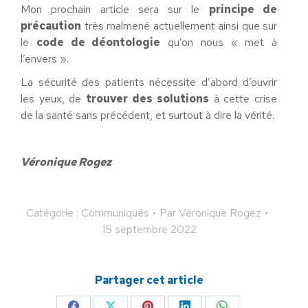
Mon prochain article sera sur le
principe de
précaution
très malmené actuellement ainsi que sur
le
code de déontologie
qu’on nous « met à
l’envers ».
La sécurité des patients nécessite d’abord d’ouvrir
les yeux, de
trouver des
solutions
à cette crise
de la santé sans précédent, et surtout à dire la vérité.
Véronique Rogez
Catégorie :
Communiqués
Par
Véronique Rogez
15 septembre 2022
Partager cet article