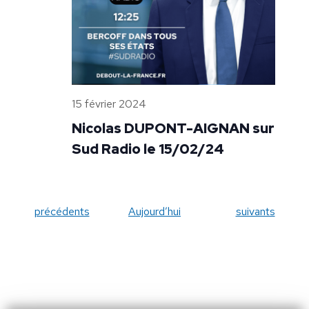
15 février 2024
Nicolas DUPONT-AIGNAN sur
Sud Radio le 15/02/24
Évènements
Évènements
précédents
Aujourd’hui
suivants