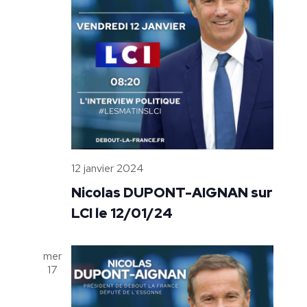
12 janvier 2024
Nicolas DUPONT-AIGNAN sur
LCI le 12/01/24
mer
17