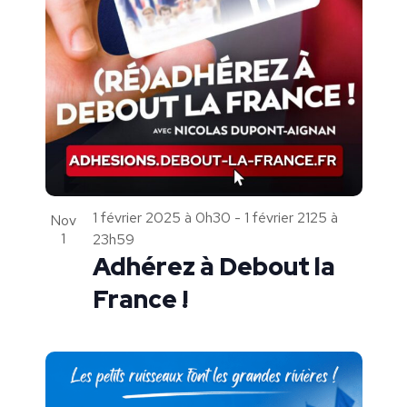
IN
PHOTO
VIEW
1 février 2025 à 0h30
-
1 février 2125 à
Nov
1
23h59
Adhérez à Debout la
France !