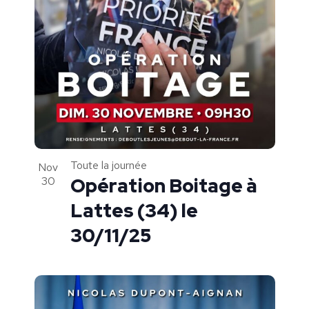
IN
PHOTO
VIEW
Toute la journée
Nov
30
Opération Boitage à
Lattes (34) le
30/11/25