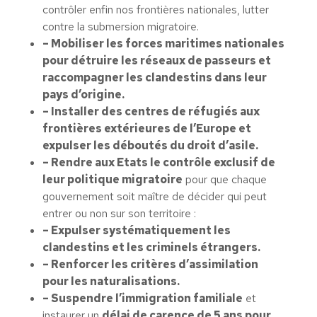
contrôler enfin nos frontières nationales, lutter
contre la submersion migratoire.
– Mobiliser les forces maritimes nationales
pour détruire les réseaux de passeurs et
raccompagner les clandestins dans leur
pays d’origine.
– Installer des centres de réfugiés aux
frontières extérieures de l’Europe et
expulser les déboutés du droit d’asile.
– Rendre aux Etats le contrôle exclusif de
leur politique migratoire
pour que chaque
gouvernement soit maître de décider qui peut
entrer ou non sur son territoire :
– Expulser systématiquement les
clandestins et les criminels étrangers.
– Renforcer les critères d’assimilation
pour les naturalisations.
– Suspendre l’immigration familiale
et
instaurer un
délai de carence de 5 ans pour