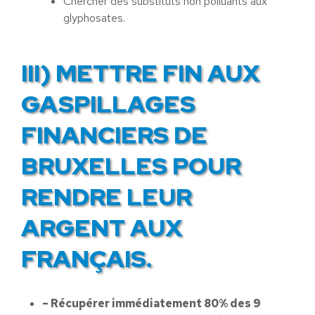
Chercher des substituts non polluants aux
glyphosates.
III) METTRE FIN AUX
GASPILLAGES
FINANCIERS DE
BRUXELLES POUR
RENDRE LEUR
ARGENT AUX
FRANÇAIS.
– Récupérer immédiatement 80% des 9