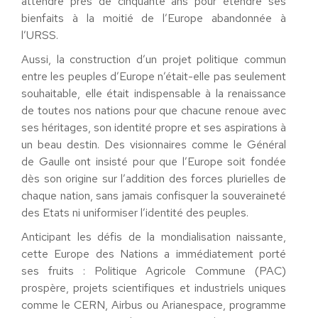
attendre près de cinquante ans pour étendre ses
bienfaits à la moitié de l’Europe abandonnée à
l’URSS.
Aussi, la construction d’un projet politique commun
entre les peuples d’Europe n’était-elle pas seulement
souhaitable, elle était indispensable à la renaissance
de toutes nos nations pour que chacune renoue avec
ses héritages, son identité propre et ses aspirations à
un beau destin. Des visionnaires comme le Général
de Gaulle ont insisté pour que l’Europe soit fondée
dès son origine sur l’addition des forces plurielles de
chaque nation, sans jamais confisquer la souveraineté
des Etats ni uniformiser l’identité des peuples.
Anticipant les défis de la mondialisation naissante,
cette Europe des Nations a immédiatement porté
ses fruits : Politique Agricole Commune (PAC)
prospère, projets scientifiques et industriels uniques
comme le CERN, Airbus ou Arianespace, programme