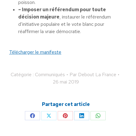
poisson.
– Imposer un référendum pour toute
décision majeure
, instaurer le référendum
d’initiative populaire et le vote blanc pour
réaffirmer la vraie démocratie.
Télécharger le manifeste
Catégorie :
Communiqués
Par
Debout La France
26 mai 2019
Partager cet article
Partager
Partager
Partager
Partager
Partager
sur
sur
sur
sur
sur