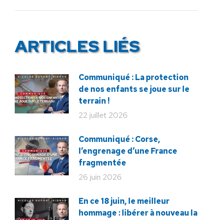
:
ARTICLES LIÉS
Communiqué : La protection
de nos enfants se joue sur le
terrain !
22 juillet 2026
Communiqué : Corse,
l’engrenage d’une France
fragmentée
26 juin 2026
En ce 18 juin, le meilleur
hommage : libérer à nouveau la