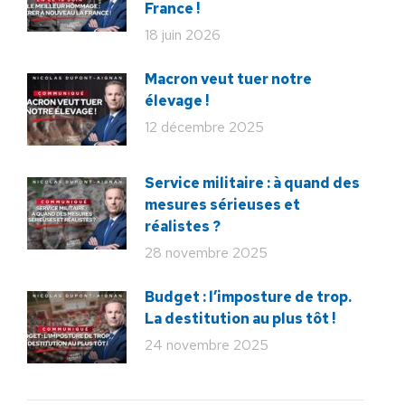
France !
18 juin 2026
Macron veut tuer notre
élevage !
12 décembre 2025
Service militaire : à quand des
mesures sérieuses et
réalistes ?
28 novembre 2025
Budget : l’imposture de trop.
La destitution au plus tôt !
24 novembre 2025