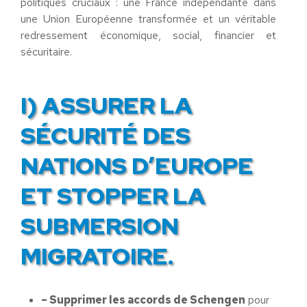
politiques cruciaux : une France indépendante dans
une Union Européenne transformée et un véritable
redressement économique, social, financier et
sécuritaire.
I) ASSURER LA
SÉCURITÉ DES
NATIONS D’EUROPE
ET STOPPER LA
SUBMERSION
MIGRATOIRE.
– Supprimer les accords de Schengen
pour