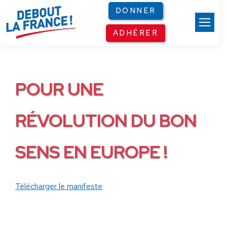
Panneau de gestion des cookies
DONNER
ADHÉRER
POUR UNE
RÉVOLUTION DU BON
SENS EN EUROPE !
Télécharger le manifeste